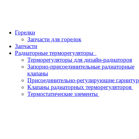
Горелки
Запчасти для горелок
Запчасти
Радиаторные терморегуляторы
Терморегуляторы для дизайн-радиаторов
Запорно-присоединительные радиаторные
клапаны
Присоединительно-регулирующие гарниту
Клапаны радиаторных терморегуляторов
Термостатические элементы