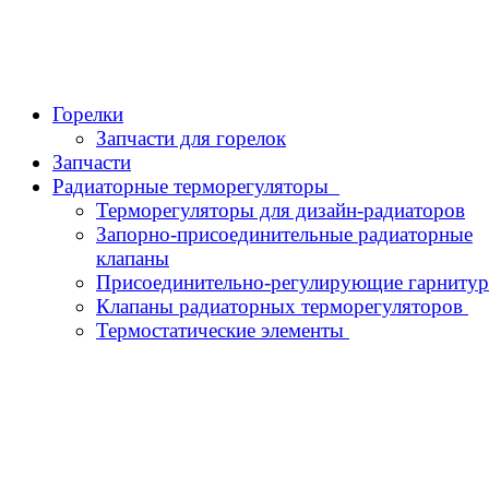
Горелки
Запчасти для горелок
Запчасти
Радиаторные терморегуляторы
Терморегуляторы для дизайн-радиаторов
Запорно-присоединительные радиаторные
клапаны
Присоединительно-регулирующие гарниту
Клапаны радиаторных терморегуляторов
Термостатические элементы